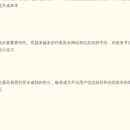
提升成单率
造的最重要特性。而越来越多的钓鱼欺诈网站和信息劫持手段，对政务平台
站公信力
也最容易受到安全威胁的部分，极易成为不法用户信息劫持和伪装欺诈的重要
配