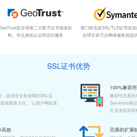
GeoTrust是全球第二大数字证书颁发机
赛门铁克是SSL/TLS证书优
构，专注身份认证和信任服务
全球百多万台网络服务器提
SSL证书优势
100%兼容
作，提供安全有保障的SSL证
兼容性关系到
益保障最大化， 让用户网站真
Symante
主流浏览器和
单高效
完善的扩展