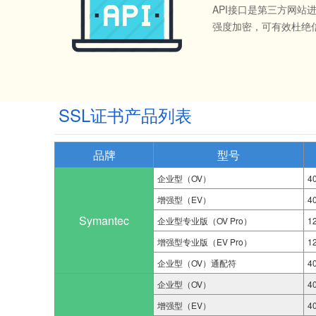
API接口是第三方网
强度加密，可有效杜绝
SSL证书产品列表
品牌
型号
企业型（OV）
4
增强型（EV）
4
Symantec
企业型专业版（OV Pro）
1
增强型专业版（EV Pro）
1
企业型（OV）通配符
4
企业型（OV）
4
增强型（EV）
4