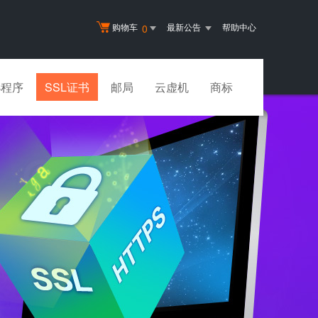
购物车
最新公告
帮助中心
0
小程序
SSL证书
邮局
云虚机
商标