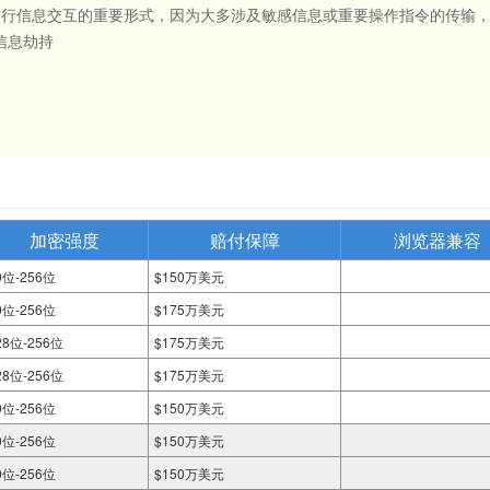
站进行信息交互的重要形式，因为大多涉及敏感信息或重要操作指令的传输，
信息劫持
加密强度
赔付保障
浏览器兼容
0位-256位
$150万美元
0位-256位
$175万美元
28位-256位
$175万美元
28位-256位
$175万美元
0位-256位
$150万美元
0位-256位
$150万美元
0位-256位
$150万美元