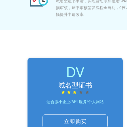
域名型证书申请，实现自动添加指定CNA
描审核，证书审核签发流程全自动，0技
幅提升申请效率
DV
域名型证书
适合微小企业/API 服务/个人网站
立即购买