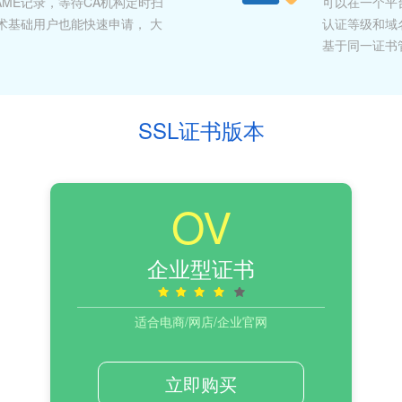
ME记录，等待CA机构定时扫
可以在一个平
术基础用户也能快速申请， 大
认证等级和域
基于同一证书
SSL证书版本
OV
企业型证书
适合电商/网店/企业官网
立即购买