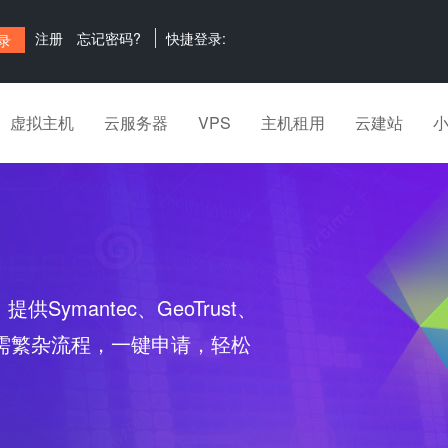
注册
忘记密码?
快捷登录:
虚拟主机
云服务器
VPS
主机租用
云建站
ce）提供Symantec、GeoTrust、
，无需繁杂流程，一键申请，轻松