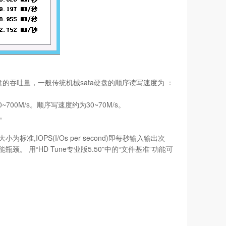
盘的吞吐量，一般传统机械sata硬盘的顺序读写速度为 ：
00M/s。顺序写速度约为30~70M/s。
s。
OPS(I/Os per second)即每秒输入输出次
用“HD Tune专业版5.50”中的“文件基准”功能可