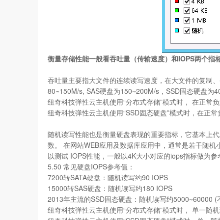
衡量存储性能一般看吞吐量（传输速度）和IOPS两个指
吞吐量主要指大文件的连续读写速度，在大文件的复制、备份
80~150M/s, SAS硬盘为150~200M/s，SSD固态硬盘为40
纽奇科技弹性云主机使用“分布式存储”模式时， 在正常负载情
纽奇科技弹性云主机使用“SSD固态硬盘”模式时，在正常负载
随机读写性能也是衡量硬盘表现的重要指标，它基本上代表了硬
数。 在网站WEB应用及数据库应用中，通常是若干随机小文
以测试 IOPS性能，一般以4K大小对应的iops指标做为参
5.50 常见硬盘IOPS参考值：
7200转SATA硬盘：随机读写约90 IOPS
15000转SAS硬盘：随机读写约180 IOPS
2013年主流的SSD固态硬盘：随机读写约5000~60000
纽奇科技弹性云主机使用“分布式存储”模式时， 单一随机读IOP