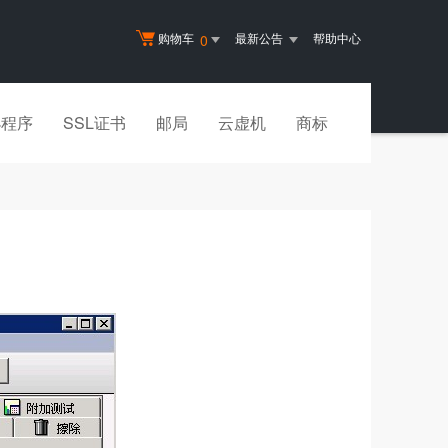
购物车
最新公告
帮助中心
0
小程序
SSL证书
邮局
云虚机
商标