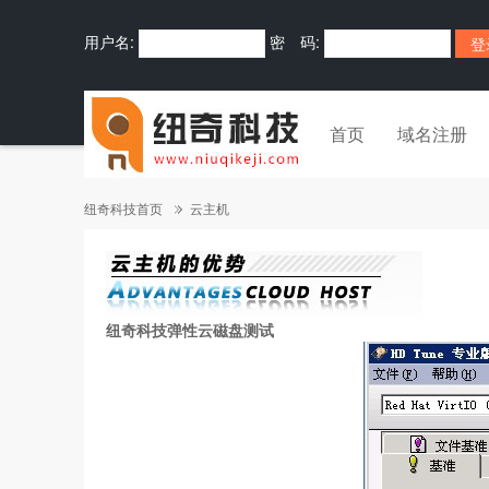
用户名:
密 码:
首页
域名注册
纽奇科技首页
云主机
纽奇科技弹性云
磁盘测试